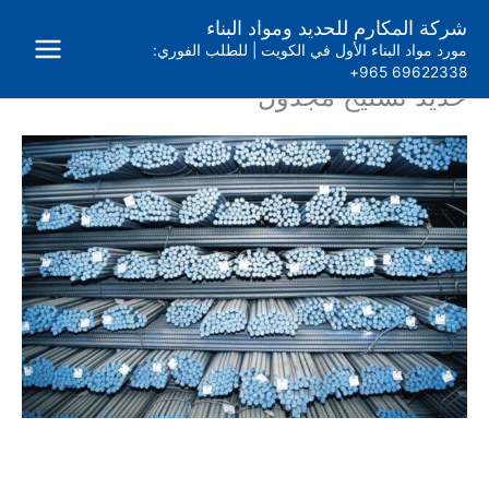
خطي
شركة المكارم للحديد ومواد البناء
لى
مورد مواد البناء الأول في الكويت | للطلب الفوري:
لمحتوى
69622338 965+
حديد تسليح مجدول