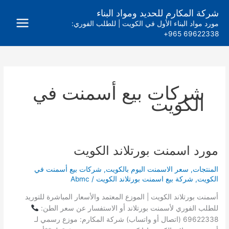
خطي
شركة المكارم للحديد ومواد البناء
لى
مورد مواد البناء الأول في الكويت | للطلب الفوري:
لمحتوى
69622338 965+
شركات بيع أسمنت في
الكويت
مورد اسمنت بورتلاند الكويت
مورد
اسمنت
المنتجات
,
سعر الاسمنت اليوم بالكويت
,
شركات بيع أسمنت في
بورتلاند
الكويت
,
شركة بيع اسمنت بورتلاند الكويت
/
Abmc
الكويت
أسمنت بورتلاند الكويت | الموزع المعتمد والأسعار المباشرة للتوريد
للطلب الفوري لأسمنت بورتلاند أو الاستفسار عن سعر الطن:
69622338 (اتصال أو واتساب) شركة المكارم: موزع رسمي لـ