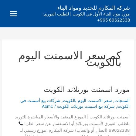
خطي
شركة المكارم للحديد ومواد البناء
لى
مورد مواد البناء الأول في الكويت | للطلب الفوري:
لمحتوى
69622338 965+
كم سعر الاسمنت اليوم
بالكويت
مورد اسمنت بورتلاند الكويت
مورد
اسمنت
المنتجات
,
سعر الاسمنت اليوم بالكويت
,
شركات بيع أسمنت في
بورتلاند
الكويت
,
شركة بيع اسمنت بورتلاند الكويت
/
Abmc
الكويت
أسمنت بورتلاند الكويت | الموزع المعتمد والأسعار المباشرة للتوريد
للطلب الفوري لأسمنت بورتلاند أو الاستفسار عن سعر الطن:
69622338 (اتصال أو واتساب) شركة المكارم: موزع رسمي لـ