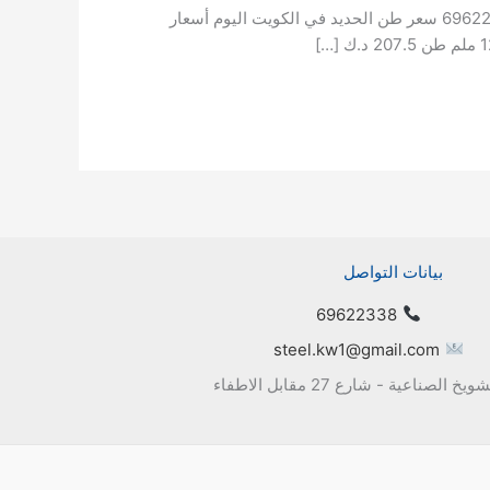
سعر الحديد في الكويت اليوم و اسعار الحديد عالميا و مكونات الانتاج لطلب عروض الاسعار الاتصال على المبيعات تليفون : 69622338 سعر طن الحديد في الكويت اليوم أسعار
بيانات التواصل
69622338
steel.kw1@gmail.com
يخ الصناعية - شارع 27 مقابل الاطفاء