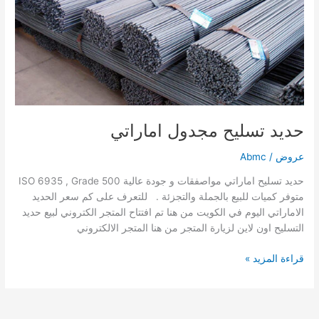
اماراتي
حديد تسليح مجدول اماراتي
عروض
/
Abmc
حديد تسليح اماراتي مواصفقات و جودة عالية ISO 6935 , Grade 500
متوفر كميات للبيع بالجملة والتجزئة . للتعرف على كم سعر الحديد
الاماراتي اليوم في الكويت من هنا تم افتتاح المتجر الكتروني لبيع حديد
التسليح اون لاين لزيارة المتجر من هنا المتجر الالكتروني
قراءة المزيد »