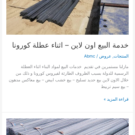
خدمة البيع اون لاين – اثناء عطلة كورونا
المنتجات
,
عروض
/
Abmc
مازلنا مستمرين في تقديم خدمات البيع لمواد البناء اثناء العطلة
الرسمية للدولة بسبب الظروف الطارئة لفيروس كورونا و ذلك من
خلال الاون لاين بيع حديد تسليح – بيع خشب ابيض – بيع معاكس مدهون
– بيع سيم تربيط
قراءة المزيد »
حديد
تسليح
مجدول