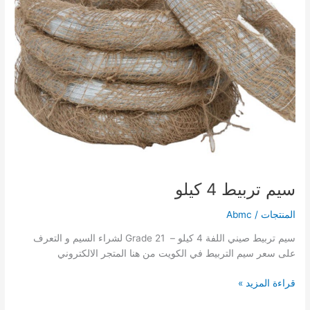
سيم تربيط 4 كيلو
المنتجات
/
Abmc
سيم تربيط صيني اللفة 4 كيلو – Grade 21 لشراء السيم و التعرف
على سعر سيم التربيط في الكويت من هنا المتجر الالكتروني
قراءة المزيد »