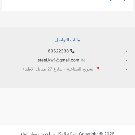
بيانات التواصل
69622338
steel.kw1@gmail.com
الشويخ الصناعية - شارع 27 مقابل الاطفاء
Copyright © 2026 شركة المكارم للحديد ومواد البناء