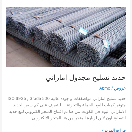
حديد
تسليح
مجدول
اماراتي
حديد تسليح مجدول اماراتي
عروض
/
Abmc
حديد تسليح اماراتي مواصفقات و جودة عالية ISO 6935 , Grade 500
متوفر كميات للبيع بالجملة والتجزئة . للتعرف على كم سعر الحديد
الاماراتي اليوم في الكويت من هنا تم افتتاح المتجر الكتروني لبيع حديد
التسليح اون لاين لزيارة المتجر من هنا المتجر الالكتروني
قراءة المزيد »